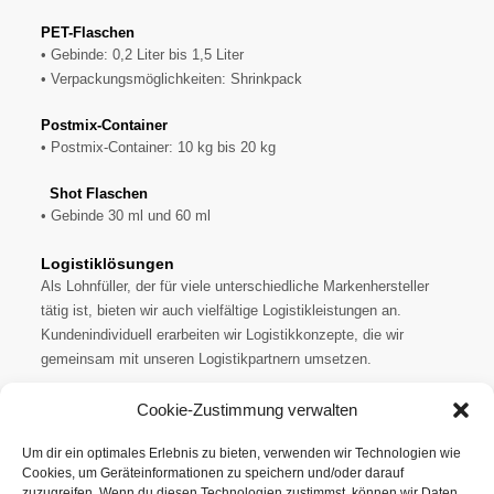
PET-Flaschen
• Gebinde: 0,2 Liter bis 1,5 Liter
• Verpackungsmöglichkeiten: Shrinkpack
Postmix-Container
• Postmix-Container: 10 kg bis 20 kg
Shot Flaschen
• Gebinde 30 ml und 60 ml
Logistiklösungen
Als Lohnfüller, der für viele unterschiedliche Markenhersteller
tätig ist, bieten wir auch vielfältige Logistikleistungen an.
Kundenindividuell erarbeiten wir Logistikkonzepte, die wir
gemeinsam mit unseren Logistikpartnern umsetzen.
Cookie-Zustimmung verwalten
Um dir ein optimales Erlebnis zu bieten, verwenden wir Technologien wie
Cookies, um Geräteinformationen zu speichern und/oder darauf
zuzugreifen. Wenn du diesen Technologien zustimmst, können wir Daten