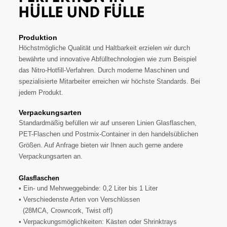
HÜLLE UND FÜLLE
Produktion
Höchstmögliche Qualität und Haltbarkeit erzielen wir durch
bewährte und innovative Abfülltechnologien wie zum Beispiel
das Nitro-Hotfill-Verfahren. Durch moderne Maschinen und
spezialisierte Mitarbeiter erreichen wir höchste Standards. Bei
jedem Produkt.
Verpackungsarten
Standardmäßig befüllen wir auf unseren Linien Glasflaschen,
PET-Flaschen und Postmix-Container in den handelsüblichen
Größen. Auf Anfrage bieten wir Ihnen auch gerne andere
Verpackungsarten an.
Glasflaschen
• Ein- und Mehrweggebinde: 0,2 Liter bis 1 Liter
• Verschiedenste Arten von Verschlüssen
(28MCA, Crowncork, Twist off)
• Verpackungsmöglichkeiten: Kästen oder Shrinktrays